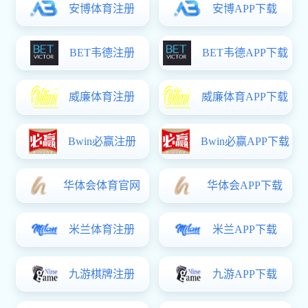
交通资源开发公司举行二季度经
学习教育
信息公开
企业要闻
[企业要闻